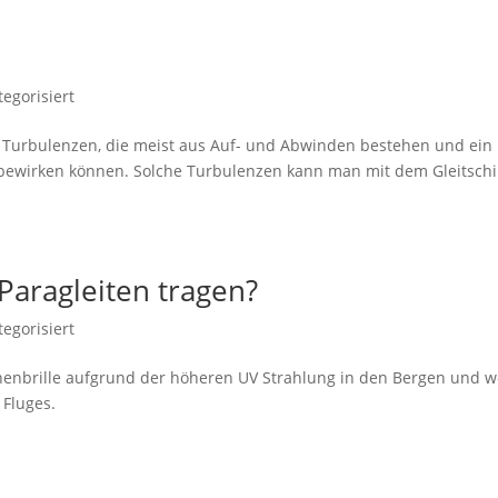
egorisiert
ber Turbulenzen, die meist aus Auf- und Abwinden bestehen und ein
 bewirken können. Solche Turbulenzen kann man mit dem Gleitsch
 Paragleiten tragen?
egorisiert
nnenbrille aufgrund der höheren UV Strahlung in den Bergen und 
Fluges.