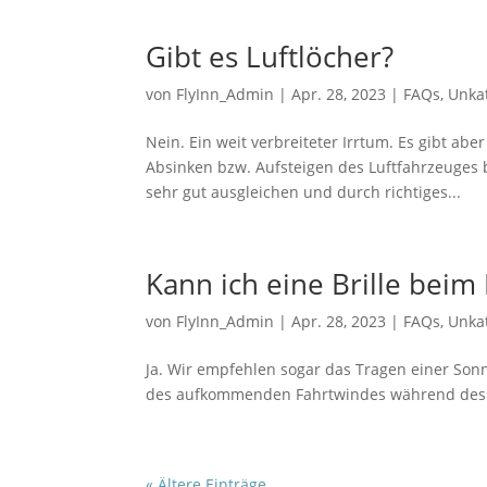
Gibt es Luftlöcher?
von
FlyInn_Admin
|
Apr. 28, 2023
|
FAQs
,
Unkat
Nein. Ein weit verbreiteter Irrtum. Es gibt a
Absinken bzw. Aufsteigen des Luftfahrzeuges
sehr gut ausgleichen und durch richtiges...
Kann ich eine Brille beim
von
FlyInn_Admin
|
Apr. 28, 2023
|
FAQs
,
Unkat
Ja. Wir empfehlen sogar das Tragen einer So
des aufkommenden Fahrtwindes während des 
« Ältere Einträge