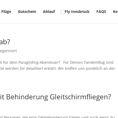
Flüge
Gutschein
Ablauf
FAQS
Ko
 ab?
egorisiert
it für dein Paragliding-Abenteuer? Für Deinen Tandemflug sind
te werden Dir detailliert erklärt. Wir treffen uns pünktlich an der
t Behinderung Gleitschirmfliegen?
mit Personen, die eine Gehbehinderung haben und auch wenn du