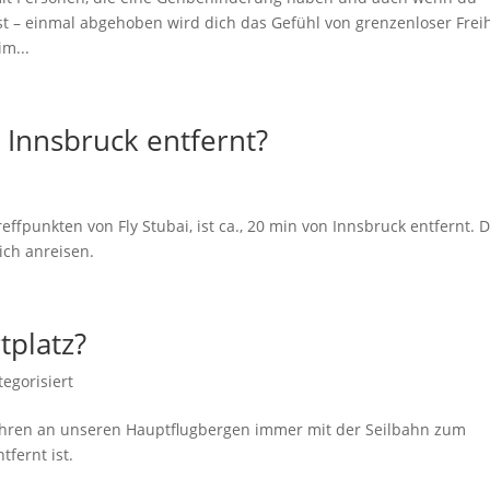
ist – einmal abgehoben wird dich das Gefühl von grenzenloser Frei
m...
n Innsbruck entfernt?
effpunkten von Fly Stubai, ist ca., 20 min von Innsbruck entfernt. 
ich anreisen.
platz?
egorisiert
fahren an unseren Hauptflugbergen immer mit der Seilbahn zum
tfernt ist.