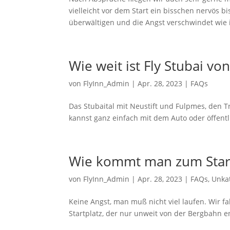
vielleicht vor dem Start ein bisschen nervös b
überwältigen und die Angst verschwindet wie i
Wie weit ist Fly Stubai vo
von
FlyInn_Admin
|
Apr. 28, 2023
|
FAQs
Das Stubaital mit Neustift und Fulpmes, den Tr
kannst ganz einfach mit dem Auto oder öffentl
Wie kommt man zum Start
von
FlyInn_Admin
|
Apr. 28, 2023
|
FAQs
,
Unkat
Keine Angst, man muß nicht viel laufen. Wir 
Startplatz, der nur unweit von der Bergbahn en