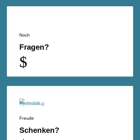
Noch
Fragen?
$
Freude
Schenken?