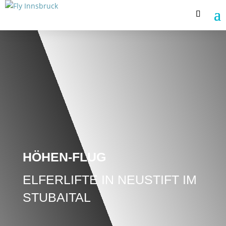
HÖHEN-FLUG
ELFERLIFTE IN NEUSTIFT IM
STUBAITAL