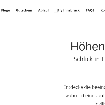
Flüge
Gutschein
Ablauf
FAQS
Ko
Höhenf
Schlick in 
Entdecke die beein
während eines auf
idyl