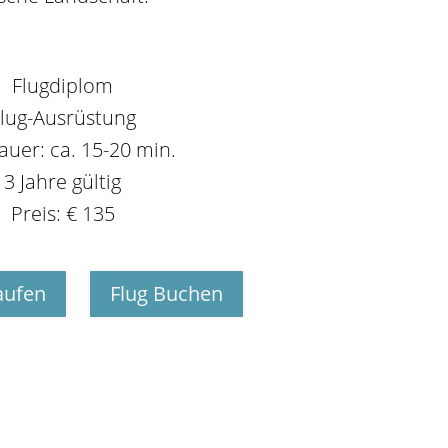
Flugdiplom
lug-Ausrüstung
auer: ca. 15-20 min.
3 Jahre gültig
Preis: € 135
aufen
Flug Buchen