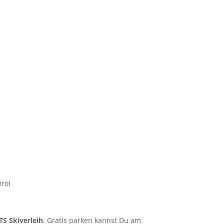
irol
S Skiverleih
. Gratis parken kannst Du am