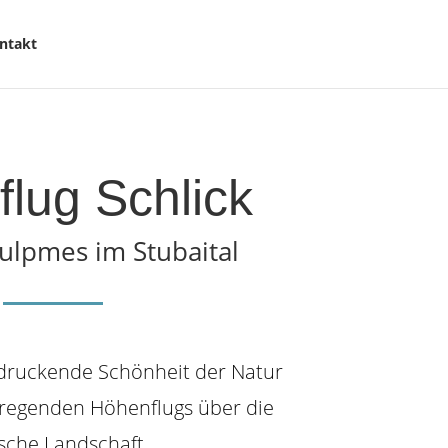
ntakt
lug Schlick
Fulpmes im Stubaital
druckende Schönheit der Natur
regenden Höhenflugs über die
lische Landschaft.