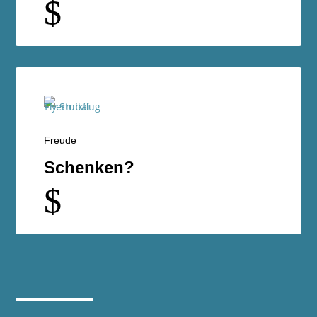
$
Freude
Schenken?
$