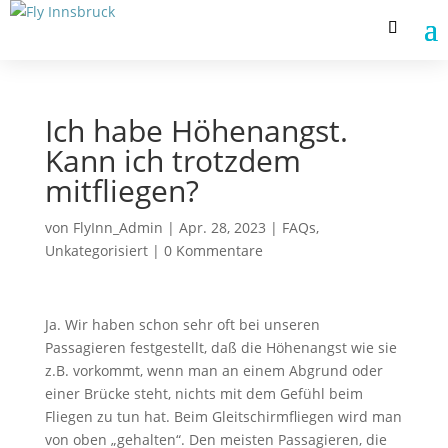
Ich habe Höhenangst.
Kann ich trotzdem
mitfliegen?
von
FlyInn_Admin
|
Apr. 28, 2023
|
FAQs
,
Unkategorisiert
|
0 Kommentare
Ja. Wir haben schon sehr oft bei unseren
Passagieren festgestellt, daß die Höhenangst wie sie
z.B. vorkommt, wenn man an einem Abgrund oder
einer Brücke steht, nichts mit dem Gefühl beim
Fliegen zu tun hat. Beim Gleitschirmfliegen wird man
von oben „gehalten“. Den meisten Passagieren, die